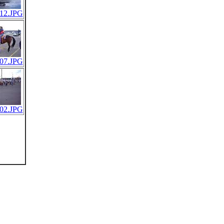
12.JPG
07.JPG
02.JPG