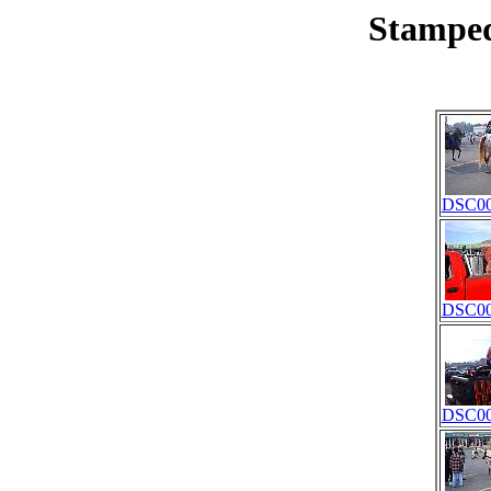
Stamped
DSC00
DSC00
DSC00