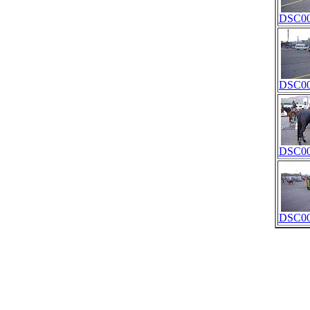
DSC00
DSC00
DSC00
DSC00