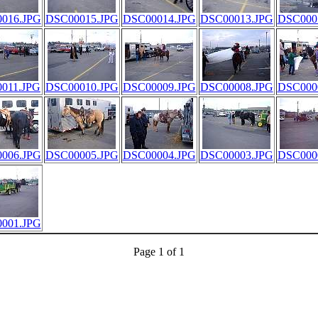
016.JPG
DSC00015.JPG
DSC00014.JPG
DSC00013.JPG
DSC000
011.JPG
DSC00010.JPG
DSC00009.JPG
DSC00008.JPG
DSC000
006.JPG
DSC00005.JPG
DSC00004.JPG
DSC00003.JPG
DSC000
001.JPG
Page 1 of 1