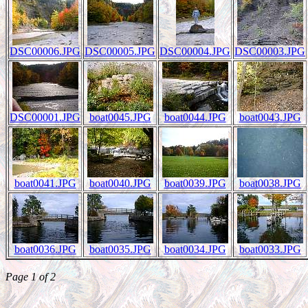
DSC00006.JPG
DSC00005.JPG
DSC00004.JPG
DSC00003.JPG
DSC00001.JPG
boat0045.JPG
boat0044.JPG
boat0043.JPG
boat0041.JPG
boat0040.JPG
boat0039.JPG
boat0038.JPG
boat0036.JPG
boat0035.JPG
boat0034.JPG
boat0033.JPG
Page 1 of 2