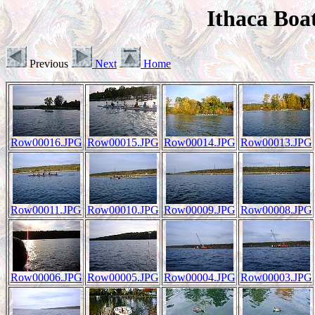
Ithaca Boa
Previous
Next
Home
Row00016.JPG
Row00015.JPG
Row00014.JPG
Row00013.JPG
Row00011.JPG
Row00010.JPG
Row00009.JPG
Row00008.JPG
Row00006.JPG
Row00005.JPG
Row00004.JPG
Row00003.JPG